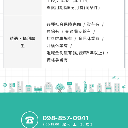
了後)、昇給（年１回）
※試用期間6ヵ月有(同条件)
各種社会保険完備
賞与有
昇給有
交通費支給有
待遇・福利厚
無料駐車場有
育児休業有
生
介護休業有
退職金制度有(勤続満5年以上)
資格手当有
098-857-0941
9:00-18:00 ［定休］土、日、祝日