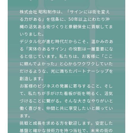
株式会社 昭和制作は、「サインには街を変え
る力がある」を信条に、50年以上にわたり沖
縄の活気ある街づくりと景観保全に貢献してま
いりました。
デジタル化が進む時代だからこそ、温かみのあ
る「実体のあるサイン」の役割は一層重要にな
ると信じています。私たちは、お客様に「ここ
に頼んでよかった」と心からワクワクしていた
だけるような、光に満ちたパートナーシップを
創造します。
お客様のビジネスの発展に寄与すること、そし
て、私たちが手がけた看板が街を明るく、活気
づけることに繋がる。そんな大きなやりがいと
働く喜びを、仲間と共に享受したいと願ってい
ます。
挑戦と成長を求める方を歓迎します。安定した
基盤と確かな技術力を持つ当社で、未来の街の