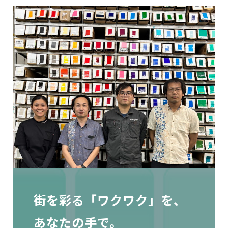
街を彩る「ワクワク」を、
あなたの手で。