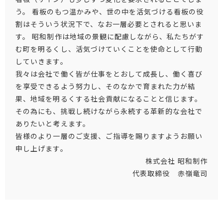
う。 看板のもつ温かみや、世の中を活気づける看板の役
割はそういう状況下で、なお一層必要とされると思いま
す。 昭和制作は地域の景観に配慮しながら、私たちがす
む町を明るくし、活気づけていくことを使命として行動
していきます。
我々は会社で働く皆が仕事をとおして成長し、働く喜び
を享受できるよう努力し、そのなかで育まれた力が結
果、地域を明るくする社会貢献になることと信じます。
その為にも、挑戦し続けながら永続する革新的な会社で
ありたいと考えます。
皆様のより一層のご支援、ご指導を賜りますようお願い
申し上げます。
株式会社 昭和制作
代表取締役 赤嶺竜司