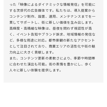
った「映像によるダイナミックな情報発信」を可能に
する次世代の広告媒体です。私たちは、導入提案から
コンテンツ制作、設置、運用、メンテナンスまでを一
貫してサポートし、街に新しい価値を生み出します。
高輝度・高精細な映像は、昼夜を問わず視認性が高
く、イベント告知やブランド訴求、地域情報の発信な
ど、多様な用途に対応。都市景観の新たなアクセント
として注目されており、商業エリアの活性化や街の魅
力向上に大きく貢献します。
また、コンテンツ更新の柔軟さにより、季節や時間帯
に合わせた演出も可能。街の表情を豊かにし、歩く
人々に新しい体験を提供します。