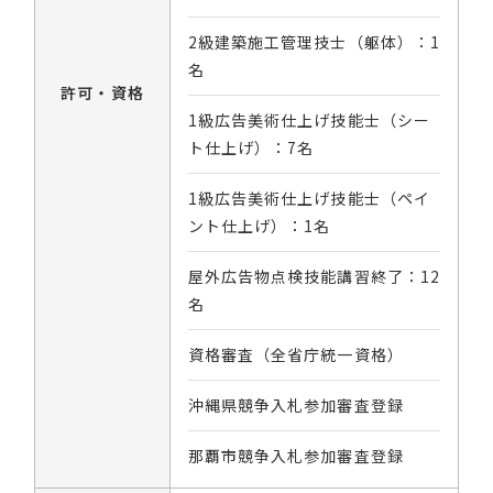
2級建築施工管理技士（躯体）：1
名
許可・資格
1級広告美術仕上げ技能士（シー
ト仕上げ）：7名
1級広告美術仕上げ技能士（ペイ
ント仕上げ）：1名
屋外広告物点検技能講習終了：12
名
資格審査（全省庁統一資格）
沖縄県競争入札参加審査登録
那覇市競争入札参加審査登録