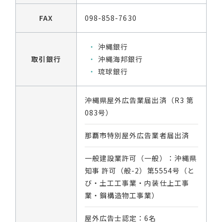
FAX
098-858-7630
沖縄銀行
取引銀行
沖縄海邦銀行
琉球銀行
沖縄県屋外広告業届出済（R3 第
083号）
那覇市特別屋外広告業者届出済
一般建設業許可（一般）：沖縄県
知事 許可（般-2）第5554号（と
び・土工工事業・内装仕上工事
業・鋼構造物工事業）
屋外広告士認定：6名